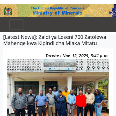
[Latest News]: Zaidi ya Leseni 700 Zatolewa
Mahenge kwa Kipindi cha Miaka Mitatu
Tarehe : Nov. 12, 2025, 3:41 p.m.