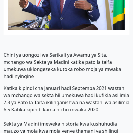
Chini ya uongozi wa Serikali ya Awamu ya Sita,
mchango wa Sekta ya Madini katika pato la taifa
umekuwa ukiongezeka kutoka robo moja ya mwaka
hadi nyingine
Katika kipindi cha Januari hadi Septemba 2021 wastani
wa mchango wa sekta hii umekuwa hadi kufikia asilimia
7.3 ya Pato la Taifa ikilinganishwa na wastani wa asilimia
6.5 Katika kipindi kama hicho mwaka 2020.
Sekta ya Madini imeweka historia kwa kushuhudia
mauzo ya moja kwa moja yenye thamani ya shilingi