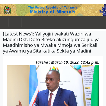
[Latest News]: Yaliyojiri wakati Waziri wa
Madini Dkt. Doto Biteko akizungumza juu ya
Maadhimisho ya Mwaka Mmoja wa Serikali
ya Awamu ya Sita katika Sekta ya Madini
Tarehe : March 10, 2022, 12:42 p.m.