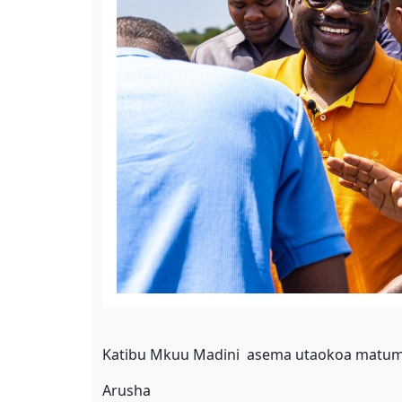
Katibu Mkuu Madini asema utaokoa matumi
Arusha