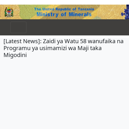
[Latest News]: Zaidi ya Watu 58 wanufaika na
Programu ya usimamizi wa Maji taka
Migodini