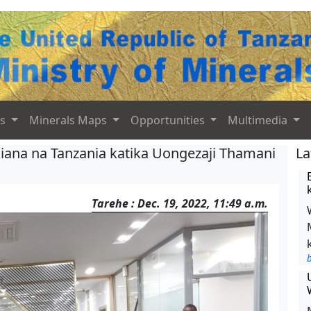
ts
Minerals Maps
Opportunities
Multimedia
ikiana na Tanzania katika Uongezaji Thamani
La
Tarehe : Dec. 19, 2022, 11:49 a.m.
b