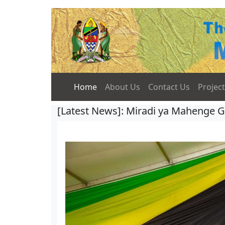
Home
About Us
Contact Us
Projec
[Latest News]: Miradi ya Mahenge G