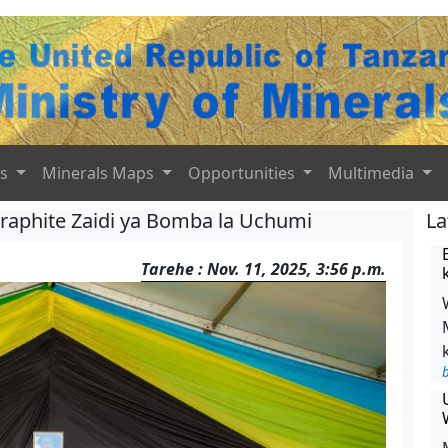
ts
Minerals Maps
Opportunities
Multimedia
raphite Zaidi ya Bomba la Uchumi
La
Tarehe : Nov. 11, 2025, 3:56 p.m.
b