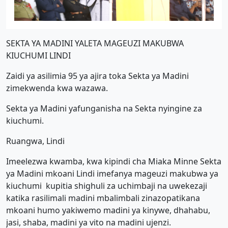
SEKTA YA MADINI YALETA MAGEUZI MAKUBWA
KIUCHUMI LINDI
Zaidi ya asilimia 95 ya ajira toka Sekta ya Madini
zimekwenda kwa wazawa.
Sekta ya Madini yafunganisha na Sekta nyingine za
kiuchumi.
Ruangwa, Lindi
Imeelezwa kwamba, kwa kipindi cha Miaka Minne Sekta
ya Madini mkoani Lindi imefanya mageuzi makubwa ya
kiuchumi kupitia shighuli za uchimbaji na uwekezaji
katika rasilimali madini mbalimbali zinazopatikana
mkoani humo yakiwemo madini ya kinywe, dhahabu,
jasi, shaba, madini ya vito na madini ujenzi.