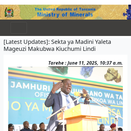
[Latest Updates]: Sekta ya Madini Yaleta
Mageuzi Makubwa Kiuchumi Lindi
Tarehe : June 11, 2025, 10:37 a.m.